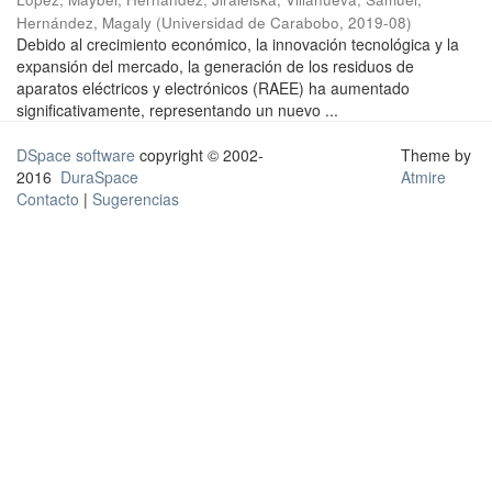
Hernández, Magaly
(
Universidad de Carabobo
,
2019-08
)
Debido al crecimiento económico, la innovación tecnológica y la
expansión del mercado, la generación de los residuos de
aparatos eléctricos y electrónicos (RAEE) ha aumentado
significativamente, representando un nuevo ...
DSpace software
copyright © 2002-
Theme by
2016
DuraSpace
Atmire
Contacto
|
Sugerencias