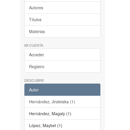
Autores
Títulos
Materias
MI CUENTA
Acceder
Registro
DESCUBRE
Autor
Hernández, Jiraleiska (1)
Hernández, Magaly (1)
López, Maybel (1)