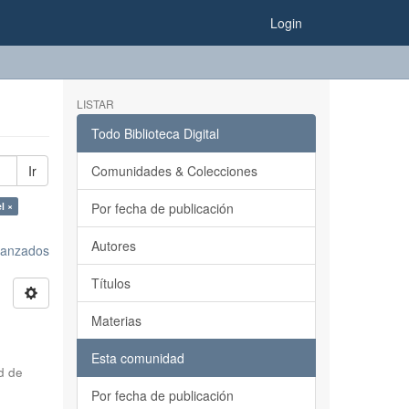
Login
LISTAR
Todo Biblioteca Digital
Ir
Comunidades & Colecciones
l ×
Por fecha de publicación
Autores
avanzados
Títulos
Materias
Esta comunidad
d de
Por fecha de publicación