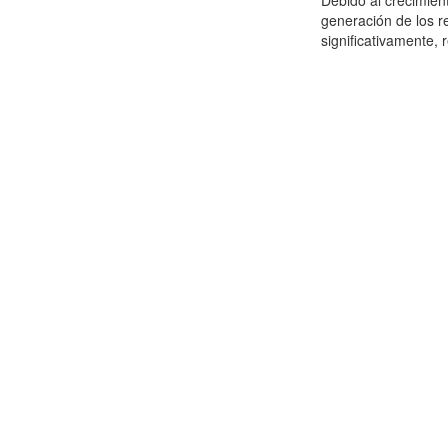
Debido al crecimien
generación de los r
significativamente,