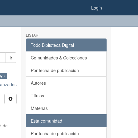
Login
LISTAR
Todo Biblioteca Digital
Ir
Comunidades & Colecciones
Por fecha de publicación
gy ×
Autores
avanzados
Títulos
Materias
Esta comunidad
d de
Por fecha de publicación