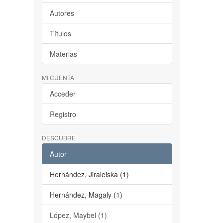
Autores
Títulos
Materias
MI CUENTA
Acceder
Registro
DESCUBRE
Autor
Hernández, Jiraleiska (1)
Hernández, Magaly (1)
López, Maybel (1)