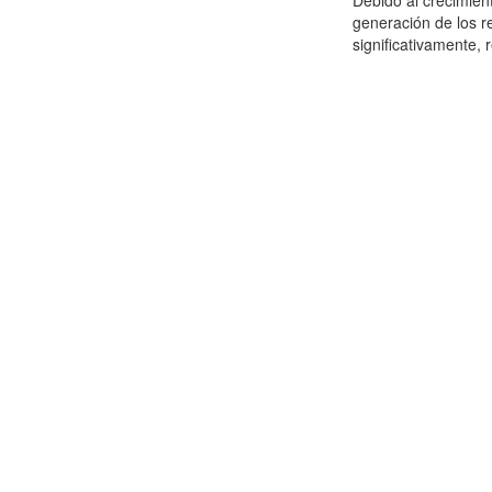
Debido al crecimien
generación de los r
significativamente,