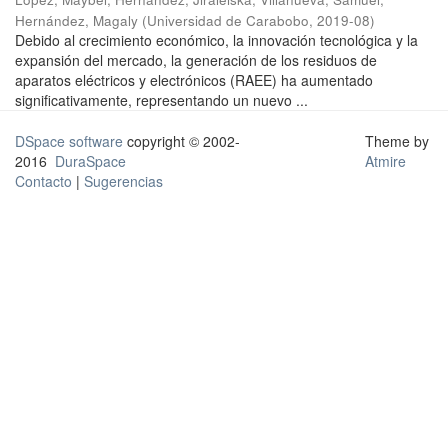
Hernández, Magaly
(
Universidad de Carabobo
,
2019-08
)
Debido al crecimiento económico, la innovación tecnológica y la
expansión del mercado, la generación de los residuos de
aparatos eléctricos y electrónicos (RAEE) ha aumentado
significativamente, representando un nuevo ...
DSpace software
copyright © 2002-
Theme by
2016
DuraSpace
Atmire
Contacto
|
Sugerencias