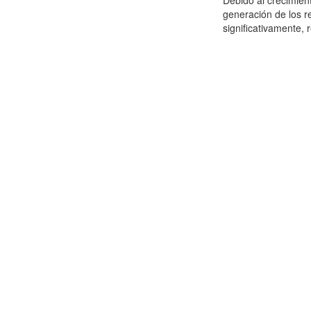
Debido al crecimien
generación de los r
significativamente,