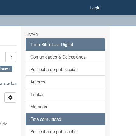
Login
LISTAR
Todo Biblioteca Digital
Ir
Comunidades & Colecciones
lurgy ×
Por fecha de publicación
Autores
avanzados
Títulos
Materias
Esta comunidad
d de
Por fecha de publicación