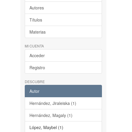
Autores
Títulos
Materias
MI CUENTA
Acceder
Registro
DESCUBRE
Autor
Hernández, Jiraleiska (1)
Hernández, Magaly (1)
López, Maybel (1)