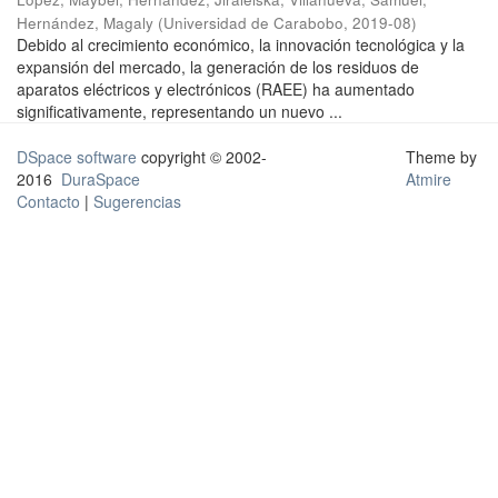
Hernández, Magaly
(
Universidad de Carabobo
,
2019-08
)
Debido al crecimiento económico, la innovación tecnológica y la
expansión del mercado, la generación de los residuos de
aparatos eléctricos y electrónicos (RAEE) ha aumentado
significativamente, representando un nuevo ...
DSpace software
copyright © 2002-
Theme by
2016
DuraSpace
Atmire
Contacto
|
Sugerencias