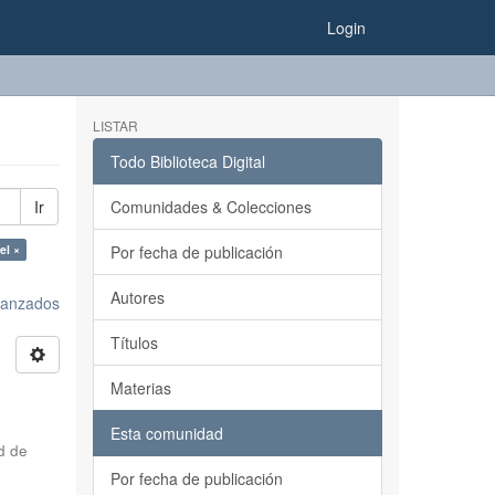
Login
LISTAR
Todo Biblioteca Digital
Ir
Comunidades & Colecciones
el ×
Por fecha de publicación
Autores
avanzados
Títulos
Materias
Esta comunidad
d de
Por fecha de publicación