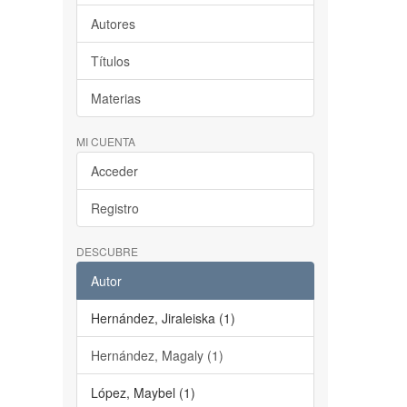
Autores
Títulos
Materias
MI CUENTA
Acceder
Registro
DESCUBRE
Autor
Hernández, Jiraleiska (1)
Hernández, Magaly (1)
López, Maybel (1)