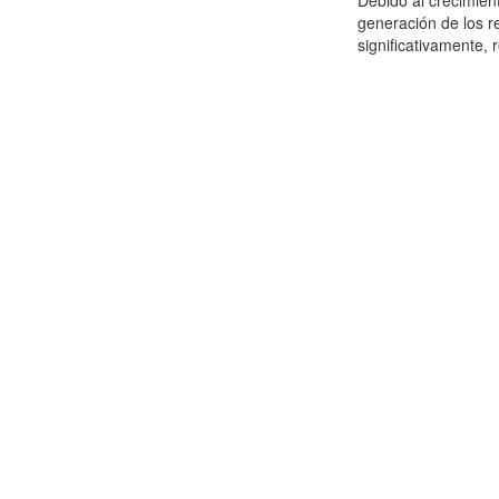
Debido al crecimien
generación de los r
significativamente,