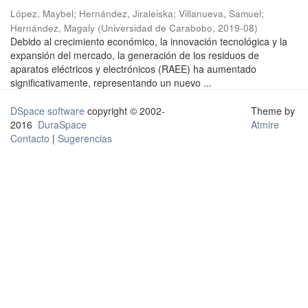
López, Maybel
;
Hernández, Jiraleiska
;
Villanueva, Samuel
;
Hernández, Magaly
(
Universidad de Carabobo
,
2019-08
)
Debido al crecimiento económico, la innovación tecnológica y la
expansión del mercado, la generación de los residuos de
aparatos eléctricos y electrónicos (RAEE) ha aumentado
significativamente, representando un nuevo ...
DSpace software
copyright © 2002-
Theme by
2016
DuraSpace
Atmire
Contacto
|
Sugerencias