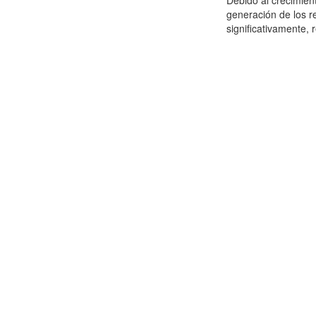
Debido al crecimien
generación de los r
significativamente,