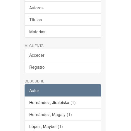
Autores
Títulos
Materias
MI CUENTA
Acceder
Registro
DESCUBRE
Autor
Hernández, Jiraleiska (1)
Hernández, Magaly (1)
López, Maybel (1)