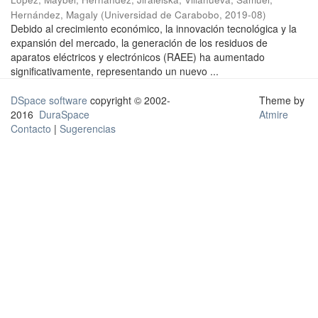
Hernández, Magaly
(
Universidad de Carabobo
,
2019-08
)
Debido al crecimiento económico, la innovación tecnológica y la
expansión del mercado, la generación de los residuos de
aparatos eléctricos y electrónicos (RAEE) ha aumentado
significativamente, representando un nuevo ...
DSpace software
copyright © 2002-
Theme by
2016
DuraSpace
Atmire
Contacto
|
Sugerencias