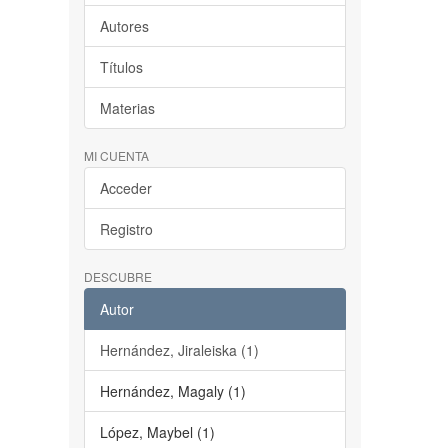
Autores
Títulos
Materias
MI CUENTA
Acceder
Registro
DESCUBRE
Autor
Hernández, Jiraleiska (1)
Hernández, Magaly (1)
López, Maybel (1)