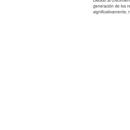
Debido al crecimien
generación de los r
significativamente,