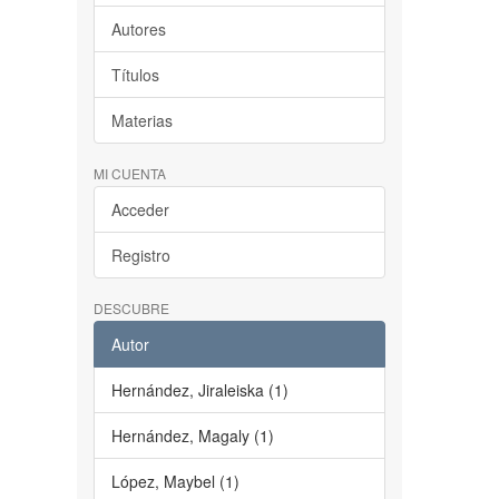
Autores
Títulos
Materias
MI CUENTA
Acceder
Registro
DESCUBRE
Autor
Hernández, Jiraleiska (1)
Hernández, Magaly (1)
López, Maybel (1)