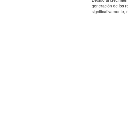
Debido al crecimien
generación de los r
significativamente,