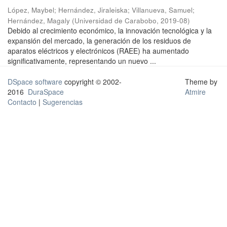
López, Maybel
;
Hernández, Jiraleiska
;
Villanueva, Samuel
;
Hernández, Magaly
(
Universidad de Carabobo
,
2019-08
)
Debido al crecimiento económico, la innovación tecnológica y la
expansión del mercado, la generación de los residuos de
aparatos eléctricos y electrónicos (RAEE) ha aumentado
significativamente, representando un nuevo ...
DSpace software
copyright © 2002-
Theme by
2016
DuraSpace
Atmire
Contacto
|
Sugerencias