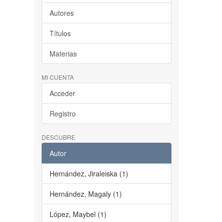
Autores
Títulos
Materias
MI CUENTA
Acceder
Registro
DESCUBRE
Autor
Hernández, Jiraleiska (1)
Hernández, Magaly (1)
López, Maybel (1)