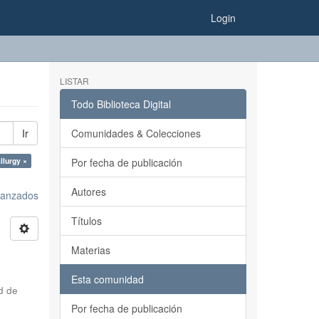
Login
LISTAR
Todo Biblioteca Digital
Ir
Comunidades & Colecciones
llurgy ×
Por fecha de publicación
Autores
avanzados
Títulos
Materias
Esta comunidad
d de
Por fecha de publicación