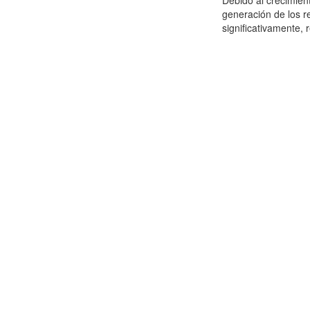
Debido al crecimien
generación de los r
significativamente,