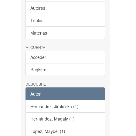
Autores
Títulos
Materias
MI CUENTA
Acceder
Registro
DESCUBRE
Autor
Hernández, Jiraleiska (1)
Hernández, Magaly (1)
López, Maybel (1)