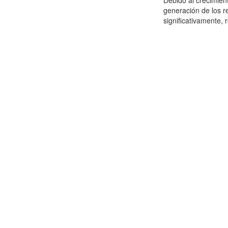
Debido al crecimien
generación de los r
significativamente,