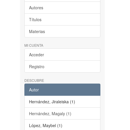
Autores
Títulos
Materias
MI CUENTA
Acceder
Registro
DESCUBRE
Autor
Hernández, Jiraleiska (1)
Hernández, Magaly (1)
López, Maybel (1)