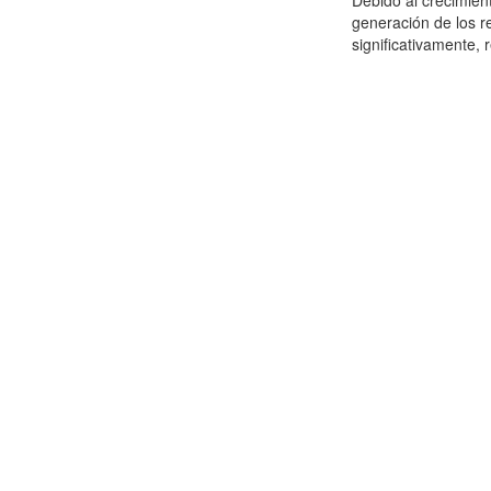
Debido al crecimien
generación de los r
significativamente,