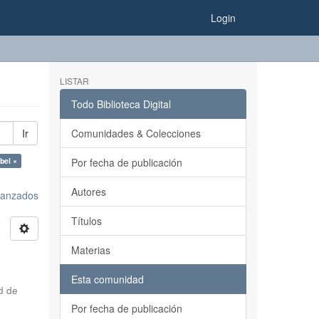
Login
LISTAR
Todo Biblioteca Digital
Ir
Comunidades & Colecciones
bel ×
Por fecha de publicación
Autores
avanzados
Títulos
Materias
Esta comunidad
d de
Por fecha de publicación