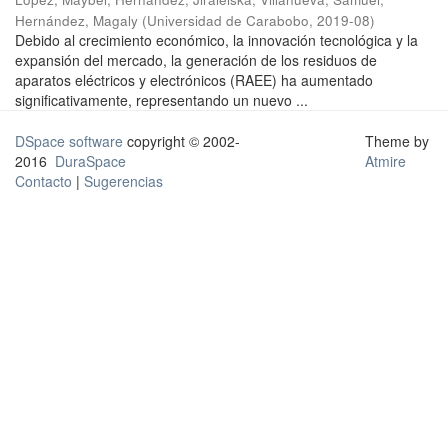
Hernández, Magaly
(
Universidad de Carabobo
,
2019-08
)
Debido al crecimiento económico, la innovación tecnológica y la
expansión del mercado, la generación de los residuos de
aparatos eléctricos y electrónicos (RAEE) ha aumentado
significativamente, representando un nuevo ...
DSpace software
copyright © 2002-
Theme by
2016
DuraSpace
Atmire
Contacto
|
Sugerencias