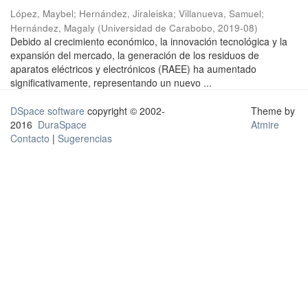
López, Maybel
;
Hernández, Jiraleiska
;
Villanueva, Samuel
;
Hernández, Magaly
(
Universidad de Carabobo
,
2019-08
)
Debido al crecimiento económico, la innovación tecnológica y la
expansión del mercado, la generación de los residuos de
aparatos eléctricos y electrónicos (RAEE) ha aumentado
significativamente, representando un nuevo ...
DSpace software
copyright © 2002-
Theme by
2016
DuraSpace
Atmire
Contacto
|
Sugerencias