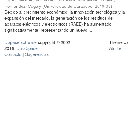
Hernández, Magaly
(
Universidad de Carabobo
,
2019-08
)
Debido al crecimiento económico, la innovación tecnológica y la
expansión del mercado, la generación de los residuos de
aparatos eléctricos y electrónicos (RAEE) ha aumentado
significativamente, representando un nuevo ...
DSpace software
copyright © 2002-
Theme by
2016
DuraSpace
Atmire
Contacto
|
Sugerencias