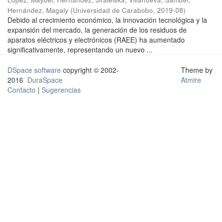
Hernández, Magaly
(
Universidad de Carabobo
,
2019-08
)
Debido al crecimiento económico, la innovación tecnológica y la
expansión del mercado, la generación de los residuos de
aparatos eléctricos y electrónicos (RAEE) ha aumentado
significativamente, representando un nuevo ...
DSpace software
copyright © 2002-
Theme by
2016
DuraSpace
Atmire
Contacto
|
Sugerencias