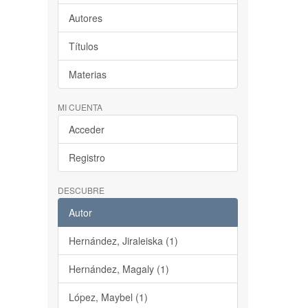
Autores
Títulos
Materias
MI CUENTA
Acceder
Registro
DESCUBRE
Autor
Hernández, Jiraleiska (1)
Hernández, Magaly (1)
López, Maybel (1)