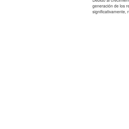
Debido al crecimien
generación de los r
significativamente,