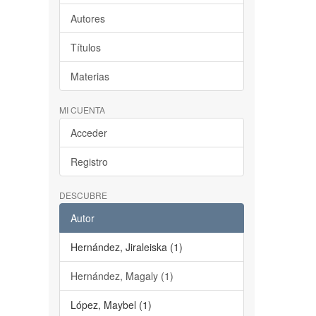
Autores
Títulos
Materias
MI CUENTA
Acceder
Registro
DESCUBRE
Autor
Hernández, Jiraleiska (1)
Hernández, Magaly (1)
López, Maybel (1)