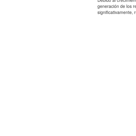
Debido al crecimien
generación de los r
significativamente,