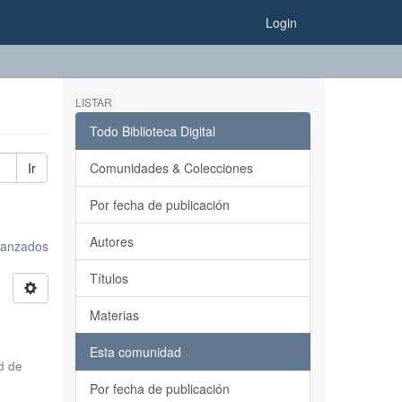
Login
LISTAR
Todo Biblioteca Digital
Ir
Comunidades & Colecciones
Por fecha de publicación
Autores
avanzados
Títulos
Materias
Esta comunidad
d de
Por fecha de publicación