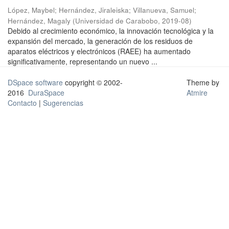
López, Maybel
;
Hernández, Jiraleiska
;
Villanueva, Samuel
;
Hernández, Magaly
(
Universidad de Carabobo
,
2019-08
)
Debido al crecimiento económico, la innovación tecnológica y la
expansión del mercado, la generación de los residuos de
aparatos eléctricos y electrónicos (RAEE) ha aumentado
significativamente, representando un nuevo ...
DSpace software
copyright © 2002-
Theme by
2016
DuraSpace
Atmire
Contacto
|
Sugerencias