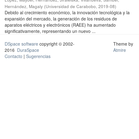
Hernández, Magaly
(
Universidad de Carabobo
,
2019-08
)
Debido al crecimiento económico, la innovación tecnológica y la
expansión del mercado, la generación de los residuos de
aparatos eléctricos y electrónicos (RAEE) ha aumentado
significativamente, representando un nuevo ...
DSpace software
copyright © 2002-
Theme by
2016
DuraSpace
Atmire
Contacto
|
Sugerencias