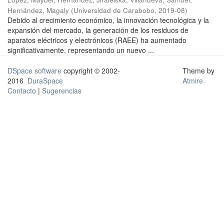
Hernández, Magaly
(
Universidad de Carabobo
,
2019-08
)
Debido al crecimiento económico, la innovación tecnológica y la
expansión del mercado, la generación de los residuos de
aparatos eléctricos y electrónicos (RAEE) ha aumentado
significativamente, representando un nuevo ...
DSpace software
copyright © 2002-
Theme by
2016
DuraSpace
Atmire
Contacto
|
Sugerencias