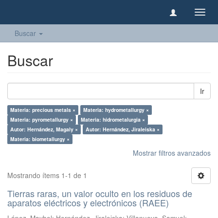
Camb
naveg
Buscar
Buscar
Ir
Materia: precious metals ×
Materia: hydrometallurgy ×
Materia: pyrometallurgy ×
Materia: hidrometalurgia ×
Autor: Hernández, Magaly ×
Autor: Hernández, Jiraleiska ×
Materia: biometallurgy ×
Mostrar filtros avanzados
Mostrando ítems 1-1 de 1
Tierras raras, un valor oculto en los residuos de
aparatos eléctricos y electrónicos (RAEE)
López, Maybel
;
Hernández, Jiraleiska
;
Villanueva, Samuel
;