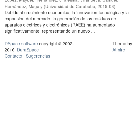
Hernández, Magaly
(
Universidad de Carabobo
,
2019-08
)
Debido al crecimiento económico, la innovación tecnológica y la
expansión del mercado, la generación de los residuos de
aparatos eléctricos y electrónicos (RAEE) ha aumentado
significativamente, representando un nuevo ...
DSpace software
copyright © 2002-
Theme by
2016
DuraSpace
Atmire
Contacto
|
Sugerencias