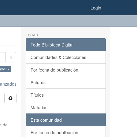
Login
LISTAR
Todo Biblioteca Digital
Ir
Comunidades & Colecciones
ybel ×
Por fecha de publicación
Autores
avanzados
Títulos
Materias
Esta comunidad
d de
Por fecha de publicación