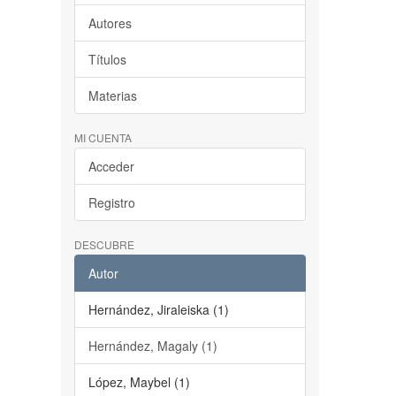
Autores
Títulos
Materias
MI CUENTA
Acceder
Registro
DESCUBRE
Autor
Hernández, Jiraleiska (1)
Hernández, Magaly (1)
López, Maybel (1)