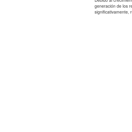
Debido al crecimien
generación de los r
significativamente,