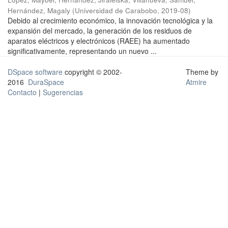
Hernández, Magaly
(
Universidad de Carabobo
,
2019-08
)
Debido al crecimiento económico, la innovación tecnológica y la
expansión del mercado, la generación de los residuos de
aparatos eléctricos y electrónicos (RAEE) ha aumentado
significativamente, representando un nuevo ...
DSpace software
copyright © 2002-
Theme by
2016
DuraSpace
Atmire
Contacto
|
Sugerencias