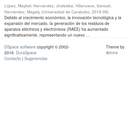
López, Maybel
;
Hernández, Jiraleiska
;
Villanueva, Samuel
;
Hernández, Magaly
(
Universidad de Carabobo
,
2019-08
)
Debido al crecimiento económico, la innovación tecnológica y la
expansión del mercado, la generación de los residuos de
aparatos eléctricos y electrónicos (RAEE) ha aumentado
significativamente, representando un nuevo ...
DSpace software
copyright © 2002-
Theme by
2016
DuraSpace
Atmire
Contacto
|
Sugerencias