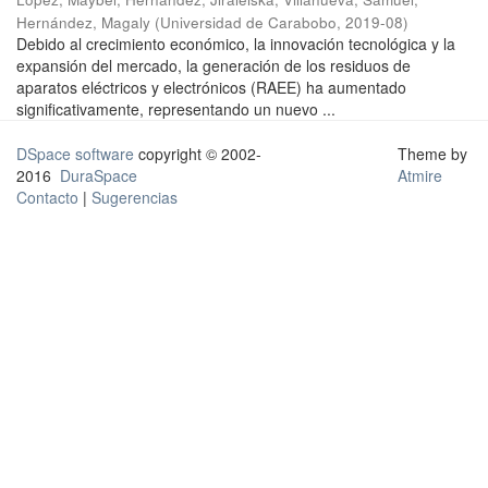
Hernández, Magaly
(
Universidad de Carabobo
,
2019-08
)
Debido al crecimiento económico, la innovación tecnológica y la
expansión del mercado, la generación de los residuos de
aparatos eléctricos y electrónicos (RAEE) ha aumentado
significativamente, representando un nuevo ...
DSpace software
copyright © 2002-
Theme by
2016
DuraSpace
Atmire
Contacto
|
Sugerencias