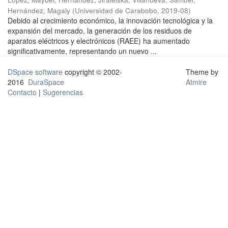
Hernández, Magaly
(
Universidad de Carabobo
,
2019-08
)
Debido al crecimiento económico, la innovación tecnológica y la
expansión del mercado, la generación de los residuos de
aparatos eléctricos y electrónicos (RAEE) ha aumentado
significativamente, representando un nuevo ...
DSpace software
copyright © 2002-
Theme by
2016
DuraSpace
Atmire
Contacto
|
Sugerencias