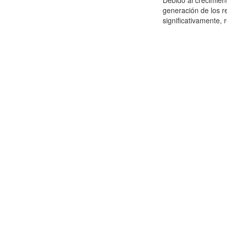
Debido al crecimien
generación de los r
significativamente,