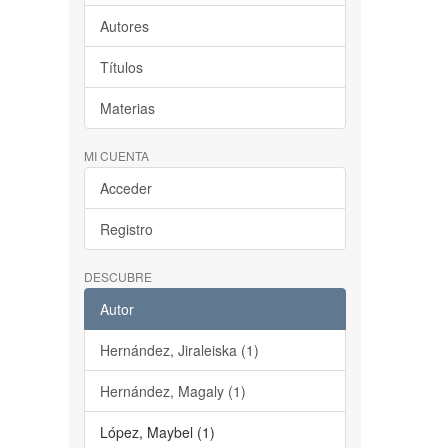
Autores
Títulos
Materias
MI CUENTA
Acceder
Registro
DESCUBRE
Autor
Hernández, Jiraleiska (1)
Hernández, Magaly (1)
López, Maybel (1)