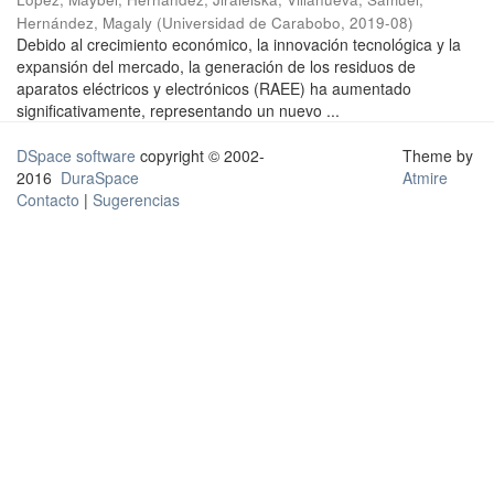
Hernández, Magaly
(
Universidad de Carabobo
,
2019-08
)
Debido al crecimiento económico, la innovación tecnológica y la
expansión del mercado, la generación de los residuos de
aparatos eléctricos y electrónicos (RAEE) ha aumentado
significativamente, representando un nuevo ...
DSpace software
copyright © 2002-
Theme by
2016
DuraSpace
Atmire
Contacto
|
Sugerencias