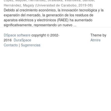
Hernández, Magaly
(
Universidad de Carabobo
,
2019-08
)
Debido al crecimiento económico, la innovación tecnológica y la
expansión del mercado, la generación de los residuos de
aparatos eléctricos y electrónicos (RAEE) ha aumentado
significativamente, representando un nuevo ...
DSpace software
copyright © 2002-
Theme by
2016
DuraSpace
Atmire
Contacto
|
Sugerencias