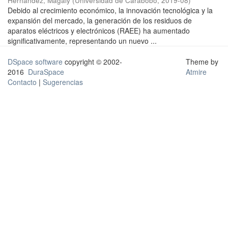
Hernández, Magaly
(
Universidad de Carabobo
,
2019-08
)
Debido al crecimiento económico, la innovación tecnológica y la
expansión del mercado, la generación de los residuos de
aparatos eléctricos y electrónicos (RAEE) ha aumentado
significativamente, representando un nuevo ...
DSpace software
copyright © 2002-
Theme by
2016
DuraSpace
Atmire
Contacto
|
Sugerencias