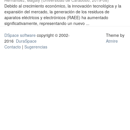
Hernández, Magaly
(
Universidad de Carabobo
,
2019-08
)
Debido al crecimiento económico, la innovación tecnológica y la
expansión del mercado, la generación de los residuos de
aparatos eléctricos y electrónicos (RAEE) ha aumentado
significativamente, representando un nuevo ...
DSpace software
copyright © 2002-
Theme by
2016
DuraSpace
Atmire
Contacto
|
Sugerencias