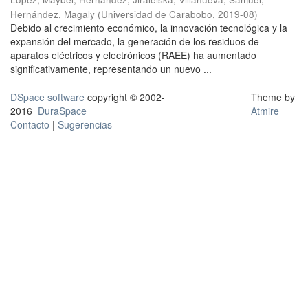
Hernández, Magaly
(
Universidad de Carabobo
,
2019-08
)
Debido al crecimiento económico, la innovación tecnológica y la
expansión del mercado, la generación de los residuos de
aparatos eléctricos y electrónicos (RAEE) ha aumentado
significativamente, representando un nuevo ...
DSpace software
copyright © 2002-
Theme by
2016
DuraSpace
Atmire
Contacto
|
Sugerencias