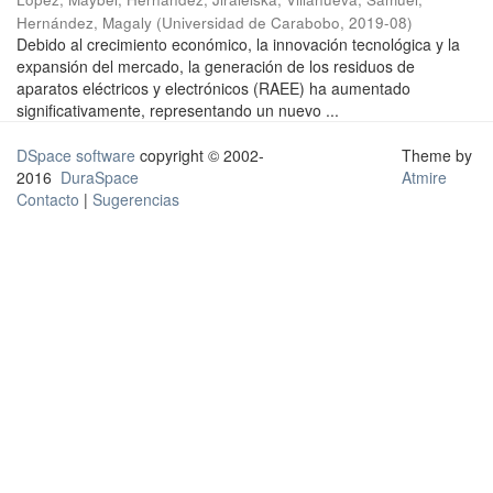
Hernández, Magaly
(
Universidad de Carabobo
,
2019-08
)
Debido al crecimiento económico, la innovación tecnológica y la
expansión del mercado, la generación de los residuos de
aparatos eléctricos y electrónicos (RAEE) ha aumentado
significativamente, representando un nuevo ...
DSpace software
copyright © 2002-
Theme by
2016
DuraSpace
Atmire
Contacto
|
Sugerencias