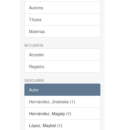
Autores
Títulos
Materias
MI CUENTA
Acceder
Registro
DESCUBRE
Autor
Hernández, Jiraleiska (1)
Hernández, Magaly (1)
López, Maybel (1)