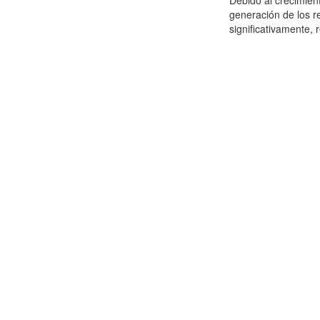
Debido al crecimien
generación de los r
significativamente,