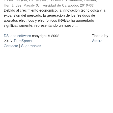
Hernández, Magaly
(
Universidad de Carabobo
,
2019-08
)
Debido al crecimiento económico, la innovación tecnológica y la
expansión del mercado, la generación de los residuos de
aparatos eléctricos y electrónicos (RAEE) ha aumentado
significativamente, representando un nuevo ...
DSpace software
copyright © 2002-
Theme by
2016
DuraSpace
Atmire
Contacto
|
Sugerencias