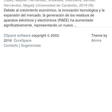
Hernández, Magaly
(
Universidad de Carabobo
,
2019-08
)
Debido al crecimiento económico, la innovación tecnológica y la
expansión del mercado, la generación de los residuos de
aparatos eléctricos y electrónicos (RAEE) ha aumentado
significativamente, representando un nuevo ...
DSpace software
copyright © 2002-
Theme by
2016
DuraSpace
Atmire
Contacto
|
Sugerencias