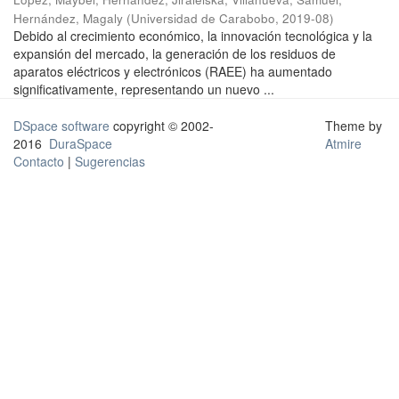
Hernández, Magaly
(
Universidad de Carabobo
,
2019-08
)
Debido al crecimiento económico, la innovación tecnológica y la
expansión del mercado, la generación de los residuos de
aparatos eléctricos y electrónicos (RAEE) ha aumentado
significativamente, representando un nuevo ...
DSpace software
copyright © 2002-
Theme by
2016
DuraSpace
Atmire
Contacto
|
Sugerencias