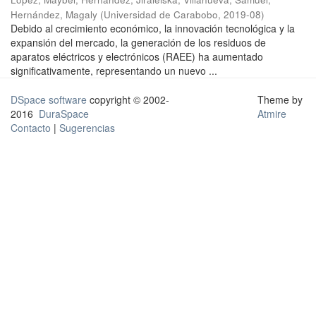
Hernández, Magaly
(
Universidad de Carabobo
,
2019-08
)
Debido al crecimiento económico, la innovación tecnológica y la
expansión del mercado, la generación de los residuos de
aparatos eléctricos y electrónicos (RAEE) ha aumentado
significativamente, representando un nuevo ...
DSpace software
copyright © 2002-
Theme by
2016
DuraSpace
Atmire
Contacto
|
Sugerencias