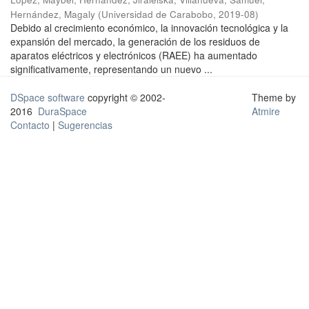
Hernández, Magaly
(
Universidad de Carabobo
,
2019-08
)
Debido al crecimiento económico, la innovación tecnológica y la
expansión del mercado, la generación de los residuos de
aparatos eléctricos y electrónicos (RAEE) ha aumentado
significativamente, representando un nuevo ...
DSpace software
copyright © 2002-
Theme by
2016
DuraSpace
Atmire
Contacto
|
Sugerencias