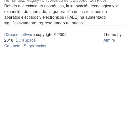
Hernández, Magaly
(
Universidad de Carabobo
,
2019-08
)
Debido al crecimiento económico, la innovación tecnológica y la
expansión del mercado, la generación de los residuos de
aparatos eléctricos y electrónicos (RAEE) ha aumentado
significativamente, representando un nuevo ...
DSpace software
copyright © 2002-
Theme by
2016
DuraSpace
Atmire
Contacto
|
Sugerencias