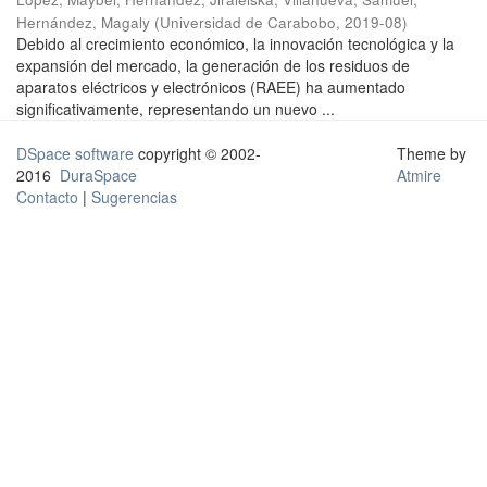
Hernández, Magaly
(
Universidad de Carabobo
,
2019-08
)
Debido al crecimiento económico, la innovación tecnológica y la
expansión del mercado, la generación de los residuos de
aparatos eléctricos y electrónicos (RAEE) ha aumentado
significativamente, representando un nuevo ...
DSpace software
copyright © 2002-
Theme by
2016
DuraSpace
Atmire
Contacto
|
Sugerencias