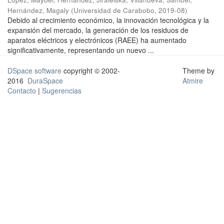
Hernández, Magaly
(
Universidad de Carabobo
,
2019-08
)
Debido al crecimiento económico, la innovación tecnológica y la
expansión del mercado, la generación de los residuos de
aparatos eléctricos y electrónicos (RAEE) ha aumentado
significativamente, representando un nuevo ...
DSpace software
copyright © 2002-
Theme by
2016
DuraSpace
Atmire
Contacto
|
Sugerencias