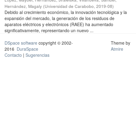
Hernández, Magaly
(
Universidad de Carabobo
,
2019-08
)
Debido al crecimiento económico, la innovación tecnológica y la
expansión del mercado, la generación de los residuos de
aparatos eléctricos y electrónicos (RAEE) ha aumentado
significativamente, representando un nuevo ...
DSpace software
copyright © 2002-
Theme by
2016
DuraSpace
Atmire
Contacto
|
Sugerencias