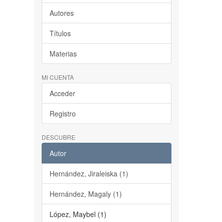
Autores
Títulos
Materias
MI CUENTA
Acceder
Registro
DESCUBRE
Autor
Hernández, Jiraleiska (1)
Hernández, Magaly (1)
López, Maybel (1)