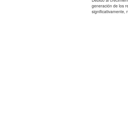
Debido al crecimien
generación de los r
significativamente,