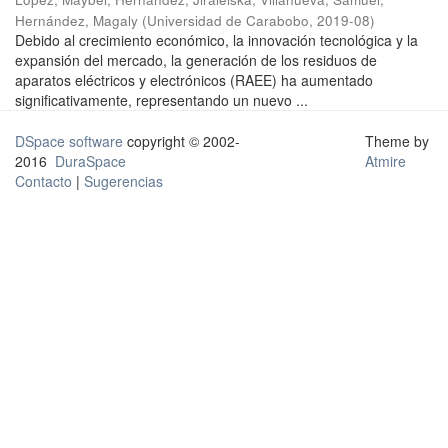
Hernández, Magaly
(
Universidad de Carabobo
,
2019-08
)
Debido al crecimiento económico, la innovación tecnológica y la
expansión del mercado, la generación de los residuos de
aparatos eléctricos y electrónicos (RAEE) ha aumentado
significativamente, representando un nuevo ...
DSpace software
copyright © 2002-
Theme by
2016
DuraSpace
Atmire
Contacto
|
Sugerencias